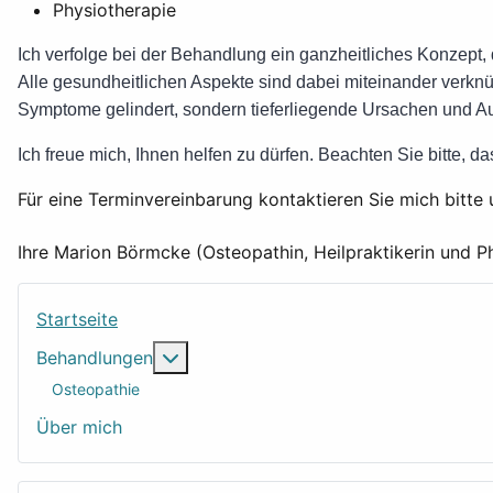
Physiotherapie
Ich verfolge bei der Behandlung ein ganzheitliches Konzept, 
Alle gesundheitlichen Aspekte sind dabei miteinander verk
Symptome gelindert, sondern tieferliegende Ursachen und Au
Ich freue mich, Ihnen helfen zu dürfen. Beachten Sie bitte, d
Für eine Terminvereinbarung kontaktieren Sie mich bitt
Ihre Marion Börmcke (Osteopathin, Heilpraktikerin und P
Startseite
Weitere Informationen: Behandlungen
Behandlungen
Osteopathie
Über mich