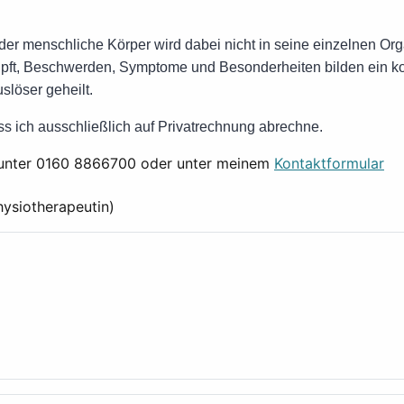
der menschliche Körper wird dabei nicht in seine einzelnen Orga
nüpft, Beschwerden, Symptome und Besonderheiten bilden ein 
slöser geheilt.
ass ich ausschließlich auf Privatrechnung abrechne.
e unter 0160 8866700 oder unter meinem
Kontaktformular
hysiotherapeutin)