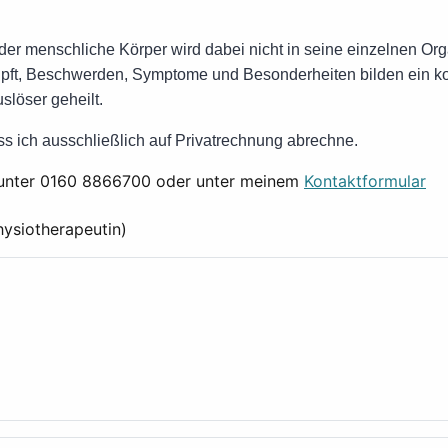
der menschliche Körper wird dabei nicht in seine einzelnen Orga
nüpft, Beschwerden, Symptome und Besonderheiten bilden ein 
slöser geheilt.
ass ich ausschließlich auf Privatrechnung abrechne.
e unter 0160 8866700 oder unter meinem
Kontaktformular
hysiotherapeutin)