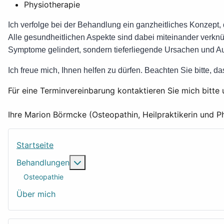
Physiotherapie
Ich verfolge bei der Behandlung ein ganzheitliches Konzept, 
Alle gesundheitlichen Aspekte sind dabei miteinander verk
Symptome gelindert, sondern tieferliegende Ursachen und Au
Ich freue mich, Ihnen helfen zu dürfen. Beachten Sie bitte, d
Für eine Terminvereinbarung kontaktieren Sie mich bitt
Ihre Marion Börmcke (Osteopathin, Heilpraktikerin und P
Startseite
Weitere Informationen: Behandlungen
Behandlungen
Osteopathie
Über mich