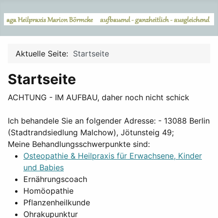
Aktuelle Seite:
Startseite
Startseite
ACHTUNG - IM AUFBAU, daher noch nicht schick
Ich behandele Sie an folgender Adresse: - 13088 Berlin
(Stadtrandsiedlung Malchow), Jötunsteig 49;
Meine Behandlungsschwerpunkte sind:
Osteopathie & Heilpraxis für Erwachsene, Kinder
und Babies
Ernährungscoach
Homöopathie
Pflanzenheilkunde
Ohrakupunktur