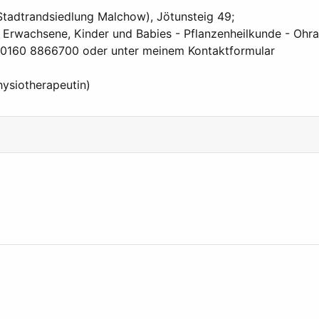
(Stadtrandsiedlung Malchow), Jötunsteig 49;
 Erwachsene, Kinder und Babies - Pflanzenheilkunde - Ohra
er 0160 8866700 oder unter meinem Kontaktformular
hysiotherapeutin)