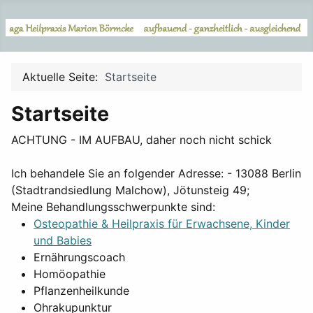
Aktuelle Seite:
Startseite
Startseite
ACHTUNG - IM AUFBAU, daher noch nicht schick
Ich behandele Sie an folgender Adresse: - 13088 Berlin
(Stadtrandsiedlung Malchow), Jötunsteig 49;
Meine Behandlungsschwerpunkte sind:
Osteopathie & Heilpraxis für Erwachsene, Kinder
und Babies
Ernährungscoach
Homöopathie
Pflanzenheilkunde
Ohrakupunktur