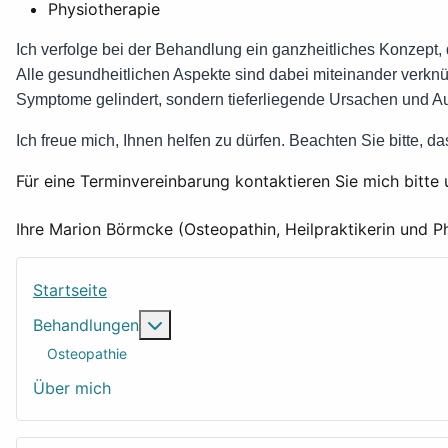
Physiotherapie
Ich verfolge bei der Behandlung ein ganzheitliches Konzept, 
Alle gesundheitlichen Aspekte sind dabei miteinander verk
Symptome gelindert, sondern tieferliegende Ursachen und Au
Ich freue mich, Ihnen helfen zu dürfen. Beachten Sie bitte, d
Für eine Terminvereinbarung kontaktieren Sie mich bitt
Ihre Marion Börmcke (Osteopathin, Heilpraktikerin und P
Startseite
Weitere Informationen: Behandlungen
Behandlungen
Osteopathie
Über mich