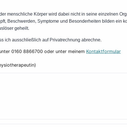
der menschliche Körper wird dabei nicht in seine einzelnen Orga
nüpft, Beschwerden, Symptome und Besonderheiten bilden ein 
slöser geheilt.
ass ich ausschließlich auf Privatrechnung abrechne.
e unter 0160 8866700 oder unter meinem
Kontaktformular
hysiotherapeutin)