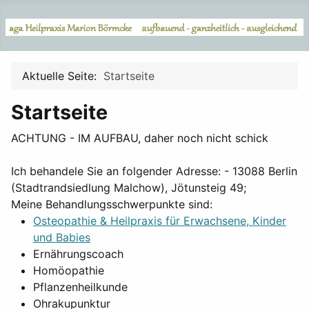
Aktuelle Seite:
Startseite
Startseite
ACHTUNG - IM AUFBAU, daher noch nicht schick
Ich behandele Sie an folgender Adresse: - 13088 Berlin
(Stadtrandsiedlung Malchow), Jötunsteig 49;
Meine Behandlungsschwerpunkte sind:
Osteopathie & Heilpraxis für Erwachsene, Kinder
und Babies
Ernährungscoach
Homöopathie
Pflanzenheilkunde
Ohrakupunktur