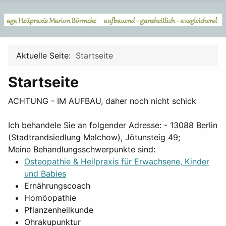
Aktuelle Seite:
Startseite
Startseite
ACHTUNG - IM AUFBAU, daher noch nicht schick
Ich behandele Sie an folgender Adresse: - 13088 Berlin
(Stadtrandsiedlung Malchow), Jötunsteig 49;
Meine Behandlungsschwerpunkte sind:
Osteopathie & Heilpraxis für Erwachsene, Kinder
und Babies
Ernährungscoach
Homöopathie
Pflanzenheilkunde
Ohrakupunktur