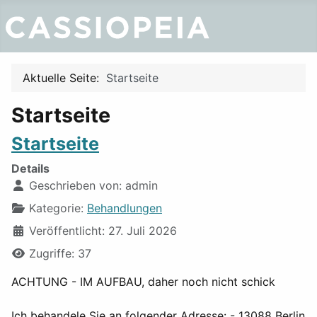
Aktuelle Seite:
Startseite
Startseite
Startseite
Details
Geschrieben von:
admin
Kategorie:
Behandlungen
Veröffentlicht: 27. Juli 2026
Zugriffe: 37
ACHTUNG - IM AUFBAU, daher noch nicht schick
Ich behandele Sie an folgender Adresse: - 13088 Berlin