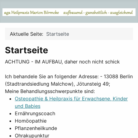
Aktuelle Seite:
Startseite
Startseite
ACHTUNG - IM AUFBAU, daher noch nicht schick
Ich behandele Sie an folgender Adresse: - 13088 Berlin
(Stadtrandsiedlung Malchow), Jötunsteig 49;
Meine Behandlungsschwerpunkte sind:
Osteopathie & Heilpraxis für Erwachsene, Kinder
und Babies
Ernährungscoach
Homöopathie
Pflanzenheilkunde
Ohrakupunktur