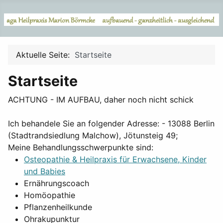
Aktuelle Seite:
Startseite
Startseite
ACHTUNG - IM AUFBAU, daher noch nicht schick
Ich behandele Sie an folgender Adresse: - 13088 Berlin
(Stadtrandsiedlung Malchow), Jötunsteig 49;
Meine Behandlungsschwerpunkte sind:
Osteopathie & Heilpraxis für Erwachsene, Kinder
und Babies
Ernährungscoach
Homöopathie
Pflanzenheilkunde
Ohrakupunktur