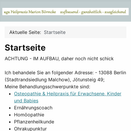
Aktuelle Seite:
Startseite
Startseite
ACHTUNG - IM AUFBAU, daher noch nicht schick
Ich behandele Sie an folgender Adresse: - 13088 Berlin
(Stadtrandsiedlung Malchow), Jötunsteig 49;
Meine Behandlungsschwerpunkte sind:
Osteopathie & Heilpraxis für Erwachsene, Kinder
und Babies
Ernährungscoach
Homöopathie
Pflanzenheilkunde
Ohrakupunktur