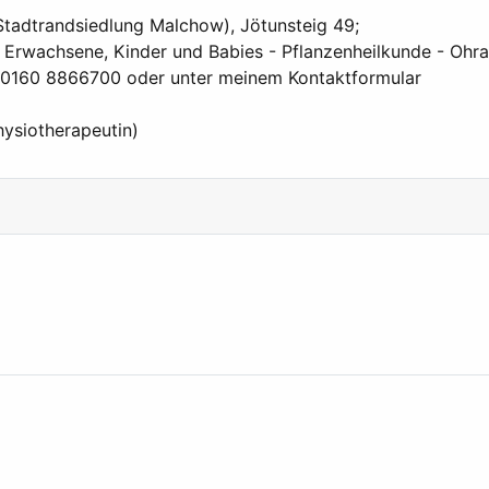
(Stadtrandsiedlung Malchow), Jötunsteig 49;
 Erwachsene, Kinder und Babies - Pflanzenheilkunde - Ohra
er 0160 8866700 oder unter meinem Kontaktformular
hysiotherapeutin)